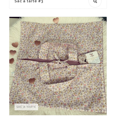
Sac à tarte #3
SAC À TARTE