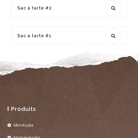
Sac à tarte #2
SAC À TARTE
Sac à tarte #1
Produits
Mini-Koala
Maman-Koala