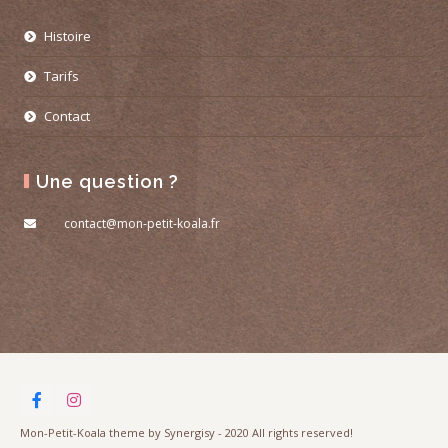
Histoire
Tarifs
Contact
Une question ?
contact@mon-petit-koala.fr
Mon-Petit-Koala theme by Synergisy - 2020 All rights reserved!