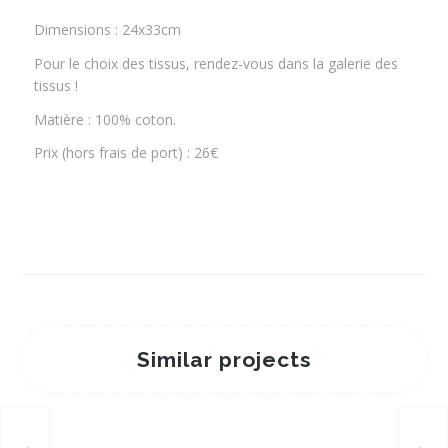
Dimensions : 24x33cm
Pour le choix des tissus, rendez-vous dans la galerie des
tissus !
Matière : 100% coton.
Prix (hors frais de port) : 26€
Similar projects
Pochette à ardoise #2
21 août 2024