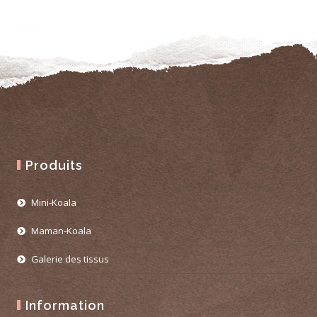
Produits
Mini-Koala
Maman-Koala
Galerie des tissus
Information