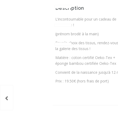
Description
L’incontournable pour un cadeau de
naissance !
(prénom brodé à la main)
Pour le choix des tissus, rendez-vou
la galerie des tissus !
Matière : coton certifié Oeko-Tex +
éponge bambou certifiée Oeko-Tex
Convient de la naissance jusqu’à 12 
Prix : 19.50€ (hors frais de port)