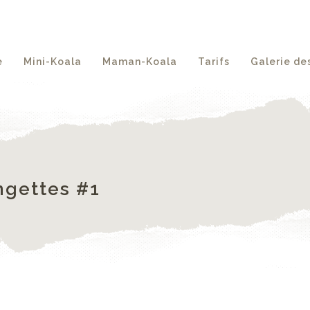
e
Mini-Koala
Maman-Koala
Tarifs
Galerie des
ingettes #1