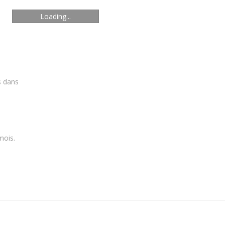
Loading...
s dans
mois.