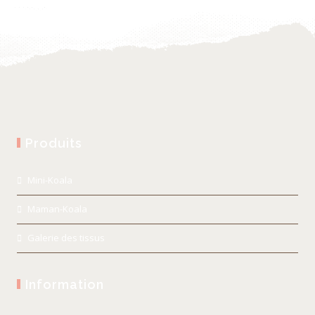
Produits
Mini-Koala
Maman-Koala
Galerie des tissus
Information