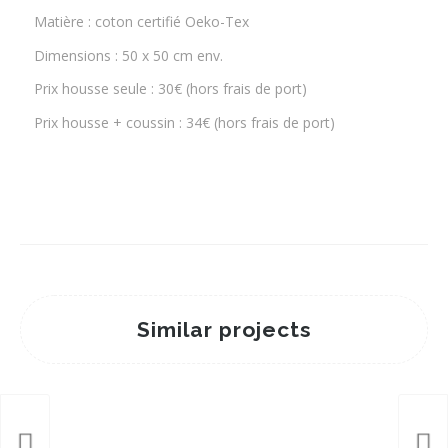
Matière : coton certifié Oeko-Tex
Dimensions : 50 x 50 cm env.
Prix housse seule : 30€ (hors frais de port)
Prix housse + coussin : 34€ (hors frais de port)
Similar projects
Housse de coussin #2
26 mars 2022
HOUSSE DE COUSSIN